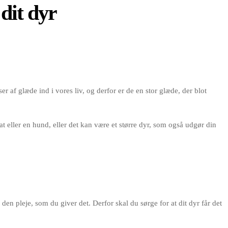
 dit dyr
 af glæde ind i vores liv, og derfor er de en stor glæde, der blot
t eller en hund, eller det kan være et større dyr, som også udgør din
den pleje, som du giver det. Derfor skal du sørge for at dit dyr får det