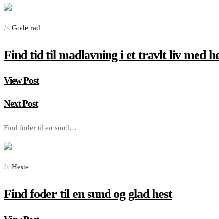
Gode råd
In
Find tid til madlavning i et travlt liv med h
View Post
Next Post
Find foder til en sund…
Heste
In
Find foder til en sund og glad hest