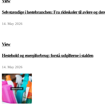
View
Selvstændige i hestebranchen: Fra rideskoler til avlere og de
14. May 2026
View
Hestehold og energiforbrug: forstå udgifterne i stalden
14. May 2026