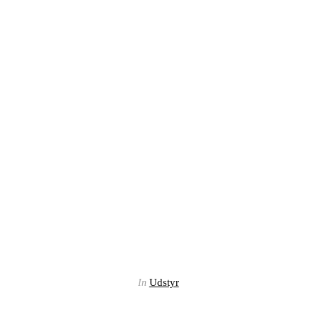
Udstyr
In