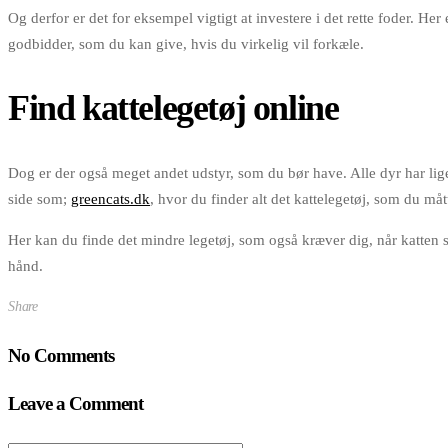
Og derfor er det for eksempel vigtigt at investere i det rette foder. H
godbidder, som du kan give, hvis du virkelig vil forkæle.
Find kattelegetøj online
Dog er der også meget andet udstyr, som du bør have. Alle dyr har lig
side som;
greencats.dk
, hvor du finder alt det kattelegetøj, som du måt
Her kan du finde det mindre legetøj, som også kræver dig, når katten
hånd.
Share
No Comments
Leave a Comment