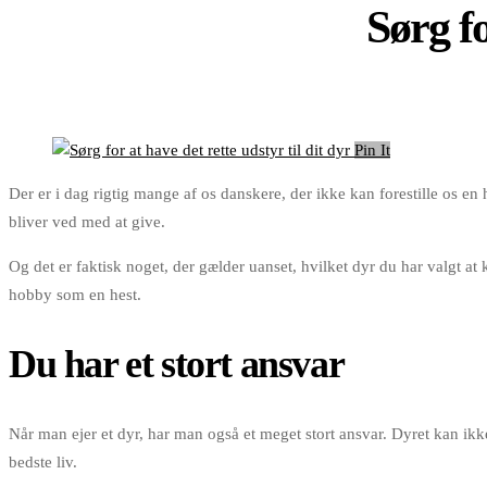
Sørg fo
Pin It
Der er i dag rigtig mange af os danskere, der ikke kan forestille os en
bliver ved med at give.
Og det er faktisk noget, der gælder uanset, hvilket dyr du har valgt at
hobby som en hest.
Du har et stort ansvar
Når man ejer et dyr, har man også et meget stort ansvar. Dyret kan ikke 
bedste liv.