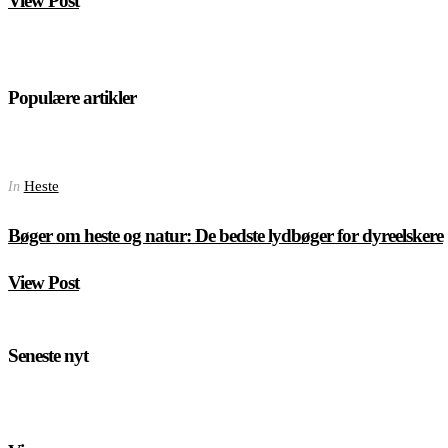
View Post
Populære artikler
Heste
In
Bøger om heste og natur: De bedste lydbøger for dyreelskere
View Post
Seneste nyt