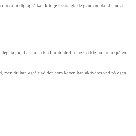
, og som samtidig også kan bringe ekstra glæde gennem blandt andet
egetøj, og har du en kat bør du derfor tage et kig inden for på en
ed, men du kan også find det, som katten kan aktiveres ved på egen