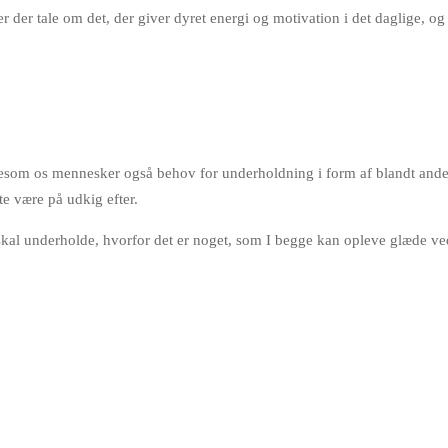
er er der tale om det, der giver dyret energi og motivation i det daglige
esom os mennesker også behov for underholdning i form af blandt andet l
te være på udkig efter.
 skal underholde, hvorfor det er noget, som I begge kan opleve glæde v