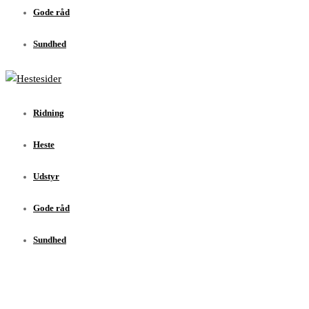
Gode råd
Sundhed
Ridning
Heste
Udstyr
Gode råd
Sundhed