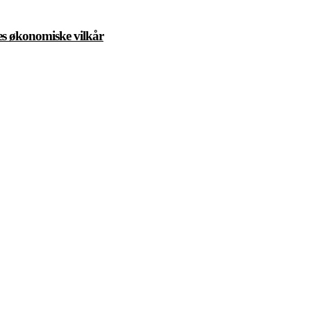
res økonomiske vilkår