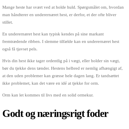
Mange heste har svært ved at holde huld. Spørgsmålet om, hvordan
man håndterer en underernæret hest, er derfor, et der ofte bliver
stillet.
En underernæret hest kan typisk kendes på sine markant
fremtrædende ribben. I slemme tilfælde kan en underernæret hest
også få tjavset pels.
Hvis din hest ikke tager ordentlig på i vægt, eller holder sin vægt,
bør du tjekke dens tænder. Hestens helbred er nemlig afhængigt af,
at den uden problemer kan græsse hele dagen lang. Er tandsættet
ikke problemet, kan det være en idé at tjekke for orm.
Orm kan let kommes til livs med en solid ormekur.
Godt og næringsrigt foder