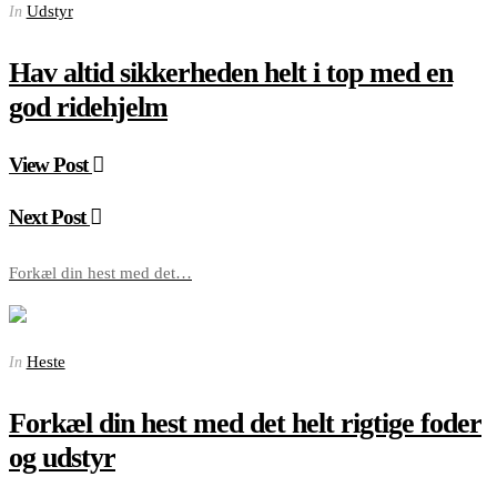
Udstyr
In
Hav altid sikkerheden helt i top med en
god ridehjelm
View Post
Next Post
Forkæl din hest med det…
Heste
In
Forkæl din hest med det helt rigtige foder
og udstyr