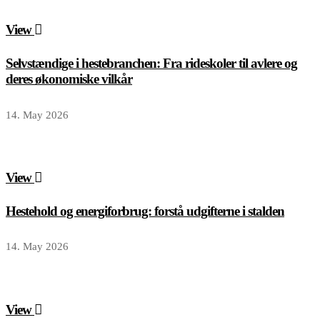
View
Selvstændige i hestebranchen: Fra rideskoler til avlere og
deres økonomiske vilkår
14. May 2026
View
Hestehold og energiforbrug: forstå udgifterne i stalden
14. May 2026
View