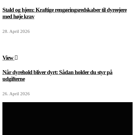
Stald og hjem: Kraftige rengøringsredskaber til dyreejere
med høje krav
28. April 2026
View
Når dyrehold bliver dyrt: Sådan holder du styr på
udgifterne
26. April 2026