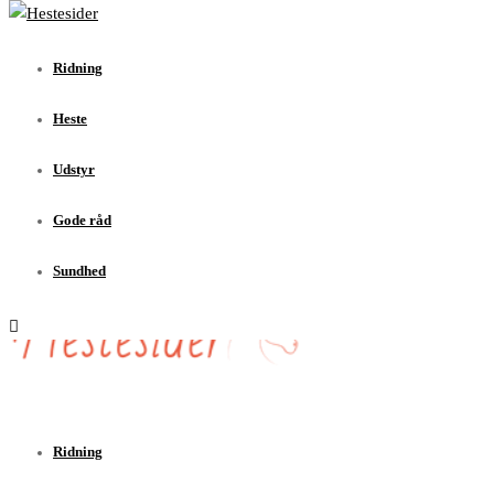
Ridning
Heste
Ridning
Udstyr
Gode råd
Heste
Sundhed
Udstyr
Gode råd
Sundhed
Ridning