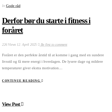
Gode råd
In
Derfor bør du starte i fitness i
foråret
226 Views
12. April 2025
Be first to comment
Foråret er den perfekte årstid til at komme i gang med en sundere
livsstil og få mere energi i hverdagen. De lysere dage og mildere
temperaturer giver ekstra motivation…
CONTINUE READING
View Post