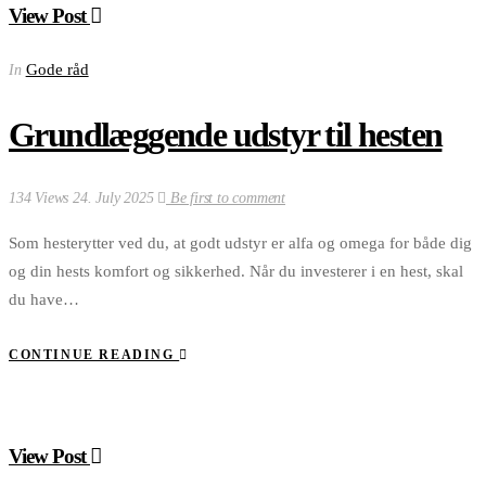
View Post
Gode råd
In
Grundlæggende udstyr til hesten
134 Views
24. July 2025
Be first to comment
Som hesterytter ved du, at godt udstyr er alfa og omega for både dig
og din hests komfort og sikkerhed. Når du investerer i en hest, skal
du have…
CONTINUE READING
View Post