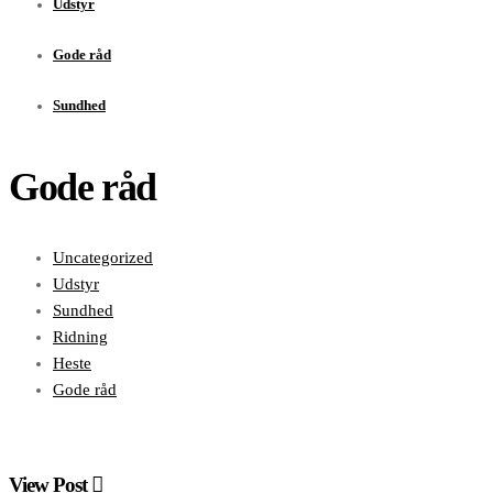
Udstyr
Gode råd
Sundhed
Gode råd
Uncategorized
Udstyr
Sundhed
Ridning
Heste
Gode råd
View Post