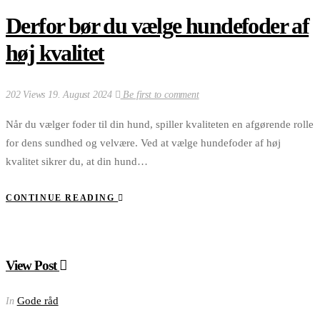
Derfor bør du vælge hundefoder af
høj kvalitet
202 Views
19. August 2024
Be first to comment
Når du vælger foder til din hund, spiller kvaliteten en afgørende rolle
for dens sundhed og velvære. Ved at vælge hundefoder af høj
kvalitet sikrer du, at din hund…
CONTINUE READING
View Post
Gode råd
In