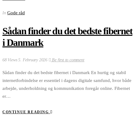
Gode råd
In
Sådan finder du det bedste fibernet
i Danmark
68 Views
5. February 2026
Be first to comment
Sådan finder du det bedste fibernet i Danmark En hurtig og stabil
internetforbindelse er essentiel i dagens digitale samfund, hvor både
arbejde, underholdning og kommunikation foregår online. Fibernet
er…
CONTINUE READING