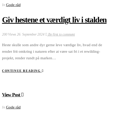
Gode råd
In
Giv hestene et værdigt liv i stalden
200 Views
26. September 2024
Be first to comment
Heste skulle som andre dyr gerne leve værdige liv, hvad end de
render frit omkring i naturen efter at være sat fri i et rewilding-
projekt, render rundt på marken…
CONTINUE READING
View Post
Gode råd
In