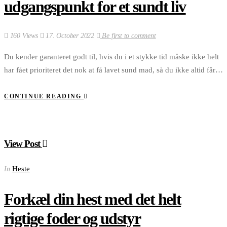
udgangspunkt for et sundt liv
160 Views
17. October 2022
Be first to comment
Du kender garanteret godt til, hvis du i et stykke tid måske ikke helt
har fået prioriteret det nok at få lavet sund mad, så du ikke altid får…
CONTINUE READING
View Post
Heste
In
Forkæl din hest med det helt
rigtige foder og udstyr