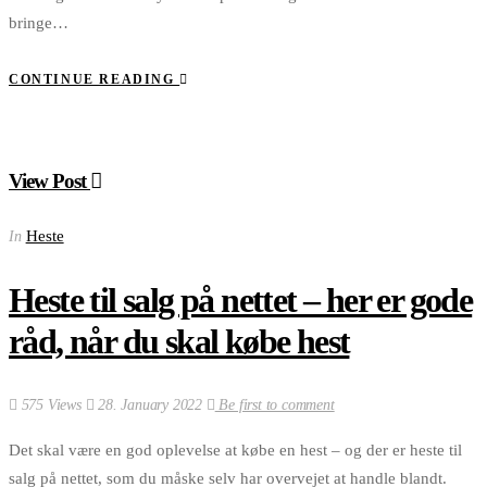
bringe…
CONTINUE READING
View Post
Heste
In
Heste til salg på nettet – her er gode
råd, når du skal købe hest
575 Views
28. January 2022
Be first to comment
Det skal være en god oplevelse at købe en hest – og der er heste til
salg på nettet, som du måske selv har overvejet at handle blandt.