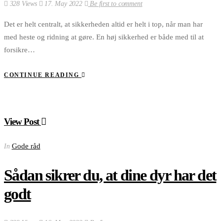
328 Views
17. May 2022
Be first to comment
Det er helt centralt, at sikkerheden altid er helt i top, når man har
med heste og ridning at gøre. En høj sikkerhed er både med til at
forsikre…
CONTINUE READING
View Post
Gode råd
In
Sådan sikrer du, at dine dyr har det
godt