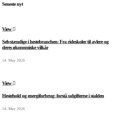
Seneste nyt
View
Selvstændige i hestebranchen: Fra rideskoler til avlere og
deres økonomiske vilkår
14. May 2026
View
Hestehold og energiforbrug: forstå udgifterne i stalden
14. May 2026