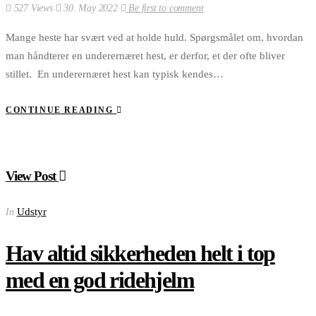
527 Views
30. May 2022
Be first to comment
Mange heste har svært ved at holde huld. Spørgsmålet om, hvordan
man håndterer en underernæret hest, er derfor, et der ofte bliver
stillet. En underernæret hest kan typisk kendes…
CONTINUE READING
View Post
Udstyr
In
Hav altid sikkerheden helt i top
med en god ridehjelm