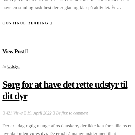
have en sund og rask hest der er glad og klar på aktivitet. Én…
CONTINUE READING
View Post
Udstyr
In
Sørg for at have det rette udstyr til
dit dyr
421 Views
19. April 2022
Be first to comment
Der er i dag rigtig mange af os danskere, der ikke kan forestille os en
hverdag uden vores dyr. De er på så mange måder med til at