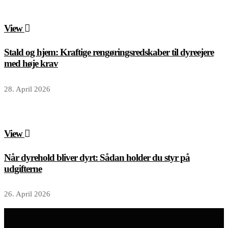
View
Stald og hjem: Kraftige rengøringsredskaber til dyreejere
med høje krav
28. April 2026
View
Når dyrehold bliver dyrt: Sådan holder du styr på
udgifterne
26. April 2026