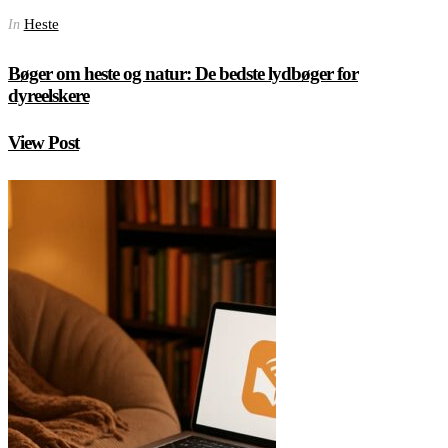
Heste
In
Bøger om heste og natur: De bedste lydbøger for
dyreelskere
View Post