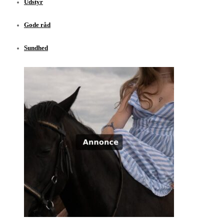
Udstyr
Gode råd
Sundhed