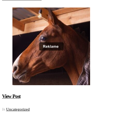
View Post
Uncategorized
In