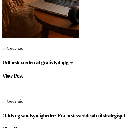
Gode råd
In
Udforsk verden af gratis lydbøger
View Post
Gode råd
In
Odds og sandsynligheder: Fra hestevæddeløb til strategispil