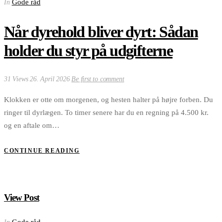
Gode råd
In
Når dyrehold bliver dyrt: Sådan
holder du styr på udgifterne
31 Views
26. April 2026
Be first to comment
Klokken er otte om morgenen, og hesten halter på højre forben. Du
ringer til dyrlægen. To timer senere har du en regning på 4.500 kr.
og en aftale om…
CONTINUE READING
View Post