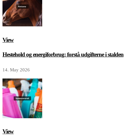
View
Hestehold og energiforbrug: forstå udgifterne i stalden
14. May 2026
View