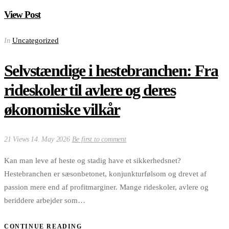
View Post
Uncategorized
In
Selvstændige i hestebranchen: Fra
rideskoler til avlere og deres
økonomiske vilkår
21 Views
14. May 2026
Be first to comment
Kan man leve af heste og stadig have et sikkerhedsnet?
Hestebranchen er sæsonbetonet, konjunkturfølsom og drevet af
passion mere end af profitmarginer. Mange rideskoler, avlere og
beriddere arbejder som…
CONTINUE READING