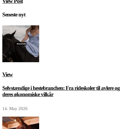
View Post
Seneste nyt
View
Selvstændige i hestebranchen: Fra rideskoler til avlere og
deres økonomiske vilkår
14. May 2026