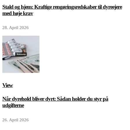
Stald og hjem: Kraftige rengøringsredskaber til dyreejere
med høje krav
28. April 2026
View
Når dyrehold bliver dyrt: Sådan holder du styr på
udgifterne
26. April 2026