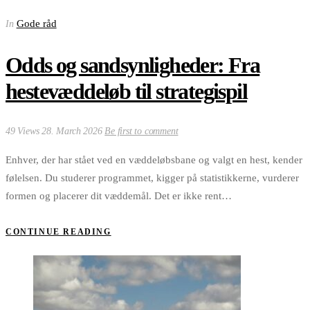
Gode råd
In
Odds og sandsynligheder: Fra
hestevæddeløb til strategispil
49 Views
28. March 2026
Be first to comment
Enhver, der har stået ved en væddeløbsbane og valgt en hest, kender
følelsen. Du studerer programmet, kigger på statistikkerne, vurderer
formen og placerer dit væddemål. Det er ikke rent…
CONTINUE READING