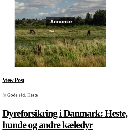
View Post
Gode råd
,
Heste
In
Dyreforsikring i Danmark: Heste,
hunde og andre kæledyr